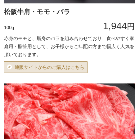
松阪牛肩・モモ・バラ
1,944
円
100g
赤身のモモと、脂身のバラを組み合わせており、食べやすく家
庭用・贈答用として、お子様からご年配の方まで幅広く人気を
頂いております。
>
通販サイトからのご購入はこちら