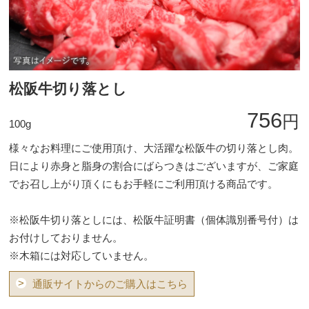
松阪牛切り落とし
756
円
100g
様々なお料理にご使用頂け、大活躍な松阪牛の切り落とし肉。
日により赤身と脂身の割合にばらつきはございますが、ご家庭
でお召し上がり頂くにもお手軽にご利用頂ける商品です。
※松阪牛切り落としには、松阪牛証明書（個体識別番号付）は
お付けしておりません。
※木箱には対応していません。
>
通販サイトからのご購入はこちら