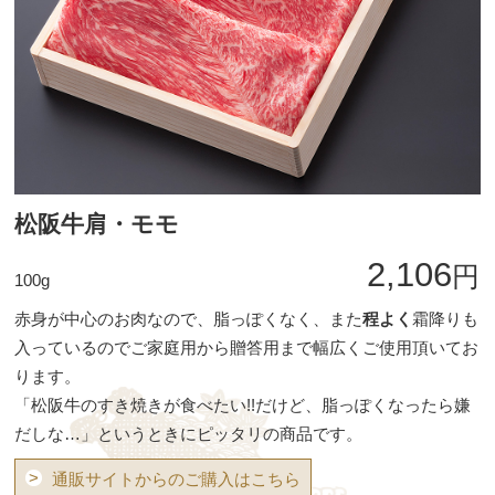
松阪牛肩・モモ
2,106
円
100g
赤身が中心のお肉なので、脂っぽくなく、また
程よく
霜降りも
入っているのでご家庭用から贈答用まで幅広くご使用頂いてお
ります。
「松阪牛のすき焼きが食べたい!!だけど、脂っぽくなったら嫌
だしな…」というときにピッタリの商品です。
>
通販サイトからのご購入はこちら