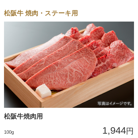
松阪牛 焼肉・ステーキ用
松阪牛焼肉用
1,944
円
100g