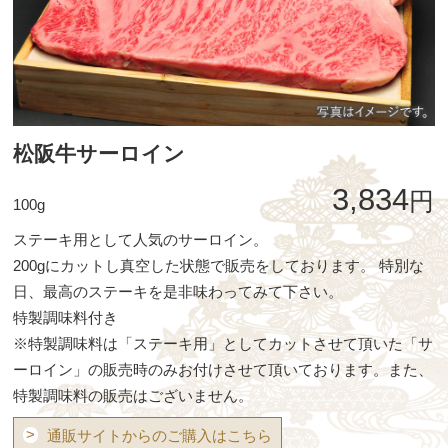
松阪牛サーロイン
3,834
円
100g
ステーキ用として人気のサーロイン。
200gにカットし真空した状態で販売をしております。 特別な
日、最高のステーキを是非味わってみて下さい。
特製調味料付き
※特製調味料は「ステーキ用」としてカットさせて頂いた「サ
ーロイン」の販売時のみお付けさせて頂いております。また、
特製調味料の販売はございません。
>
通販サイトからのご購入はこちら