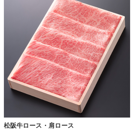
松阪牛ロース・肩ロース