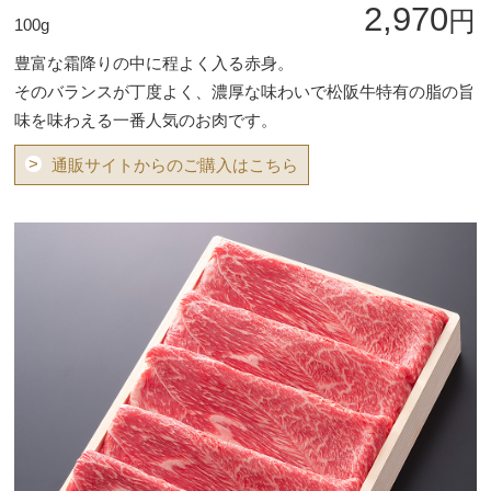
2,970
円
100g
豊富な霜降りの中に程よく入る赤身。
そのバランスが丁度よく、濃厚な味わいで松阪牛特有の脂の旨
味を味わえる一番人気のお肉です。
>
通販サイトからのご購入はこちら